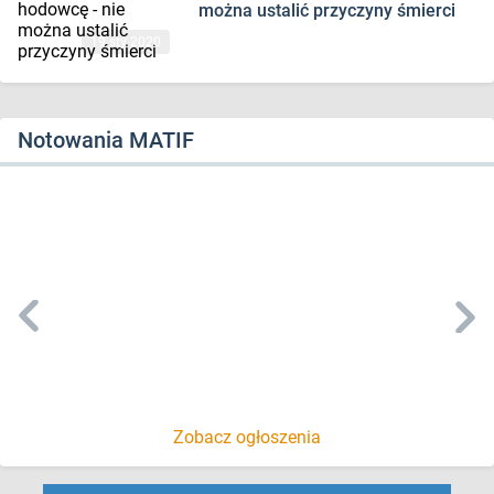
można ustalić przyczyny śmierci
19 sty 2020
Notowania MATIF
Zobacz ogłoszenia