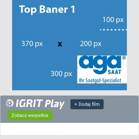
+ Dodaj film
Zobacz wszystkie