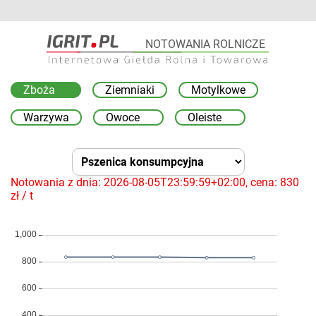
NOTOWANIA ROLNICZE
Zboża
Ziemniaki
Motylkowe
Warzywa
Owoce
Oleiste
Notowania z dnia:
2026-08-05T23:59:59+02:00
, cena:
830
zł /
t