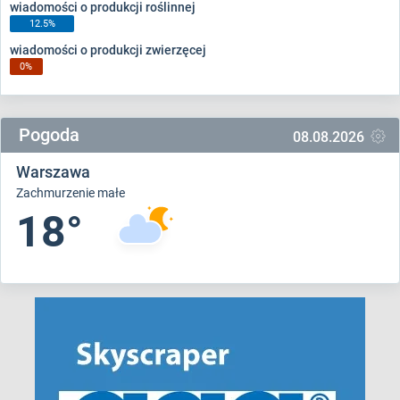
wiadomości o produkcji roślinnej
12.5%
wiadomości o produkcji zwierzęcej
0%
Pogoda
08.08.2026
Warszawa
Zachmurzenie małe
18°