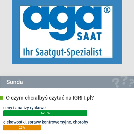
Sonda
O czym chciałbyś czytać na IGRIT.pl?
ceny i analizy rynkowe
62.5%
ciekawostki, sprawy kontrowersyjne, choroby
25%